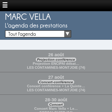
MARC VELLA
L'agenda des prestations
Tout l'agenda
26 août
Projection-conférence
Projection ENCIPAÏ débat…
LES CONTAMINES-MONTJOIE (74)
27 août
Concert-conférence
Concert conférence « La Quinte…
LES CONTAMINES-MONTJOIE (74)
28-30 août
Concert
Concert Marc Vella « Le…