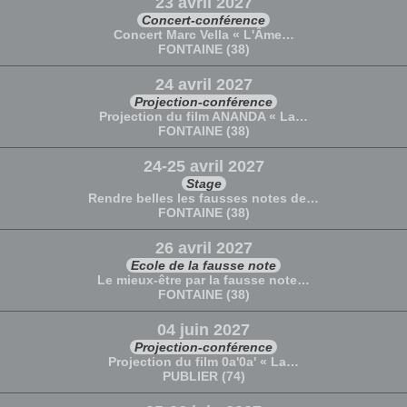
23 avril 2027
Concert-conférence
Concert Marc Vella « L'Âme…
FONTAINE (38)
24 avril 2027
Projection-conférence
Projection du film ANANDA « La…
FONTAINE (38)
24-25 avril 2027
Stage
Rendre belles les fausses notes de…
FONTAINE (38)
26 avril 2027
Ecole de la fausse note
Le mieux-être par la fausse note…
FONTAINE (38)
04 juin 2027
Projection-conférence
Projection du film 0a'0a' « La…
PUBLIER (74)