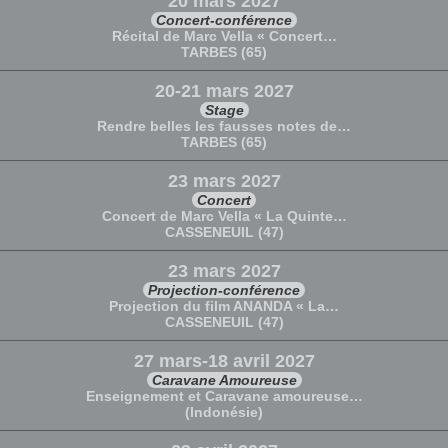
20 mars 2027
Concert-conférence
Récital de Marc Vella « Concert…
TARBES (65)
20-21 mars 2027
Stage
Rendre belles les fausses notes de…
TARBES (65)
23 mars 2027
Concert
Concert de Marc Vella « La Quinte…
CASSENEUIL (47)
23 mars 2027
Projection-conférence
Projection du film ANANDA « La…
CASSENEUIL (47)
27 mars-18 avril 2027
Caravane Amoureuse
Enseignement et Caravane amoureuse…
(Indonésie)