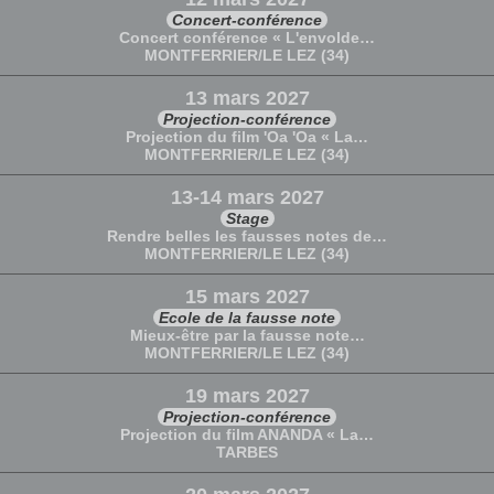
Concert-conférence
Concert conférence « L'envolde…
MONTFERRIER/LE LEZ (34)
13 mars 2027
Projection-conférence
Projection du film 'Oa 'Oa « La…
MONTFERRIER/LE LEZ (34)
13-14 mars 2027
Stage
Rendre belles les fausses notes de…
MONTFERRIER/LE LEZ (34)
15 mars 2027
Ecole de la fausse note
Mieux-être par la fausse note…
MONTFERRIER/LE LEZ (34)
19 mars 2027
Projection-conférence
Projection du film ANANDA « La…
TARBES