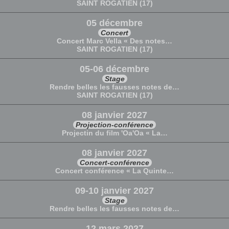
SAINT ROGATIEN (17)
05 décembre
Concert
Concert Marc Vella « Des notes…
SAINT ROGATIEN (17)
05-06 décembre
Stage
Rendre belles les fausses notes de…
SAINT ROGATIEN (17)
08 janvier 2027
Projection-conférence
Projectin du film 'Oa'Oa « La…
08 janvier 2027
Concert-conférence
Concert conférence « La Quinte…
09-10 janvier 2027
Stage
Rendre belles les fausses notes de…
12 mars 2027