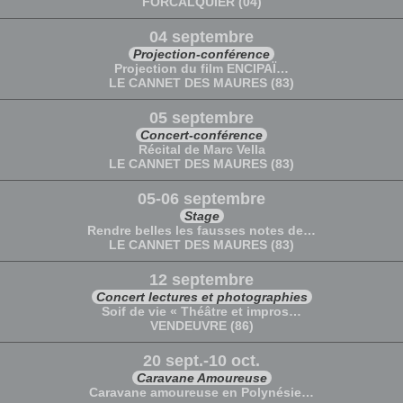
FORCALQUIER (04)
04 septembre
Projection-conférence
Projection du film ENCIPAÏ…
LE CANNET DES MAURES (83)
05 septembre
Concert-conférence
Récital de Marc Vella
LE CANNET DES MAURES (83)
05-06 septembre
Stage
Rendre belles les fausses notes de…
LE CANNET DES MAURES (83)
12 septembre
Concert lectures et photographies
Soif de vie « Théâtre et impros…
VENDEUVRE (86)
20 sept.-10 oct.
Caravane Amoureuse
Caravane amoureuse en Polynésie…