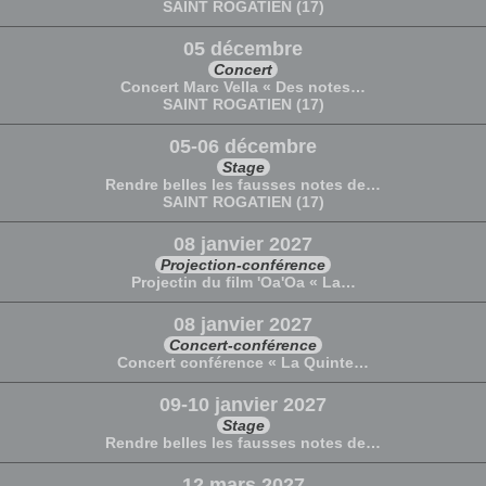
SAINT ROGATIEN (17)
05 décembre
Concert
Concert Marc Vella « Des notes…
SAINT ROGATIEN (17)
05-06 décembre
Stage
Rendre belles les fausses notes de…
SAINT ROGATIEN (17)
08 janvier 2027
Projection-conférence
Projectin du film 'Oa'Oa « La…
08 janvier 2027
Concert-conférence
Concert conférence « La Quinte…
09-10 janvier 2027
Stage
Rendre belles les fausses notes de…
12 mars 2027