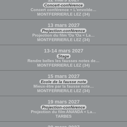
Concert-conférence
Concert conférence « L'envolde…
MONTFERRIER/LE LEZ (34)
13 mars 2027
Projection-conférence
Projection du film 'Oa 'Oa « La…
MONTFERRIER/LE LEZ (34)
13-14 mars 2027
Stage
Rendre belles les fausses notes de…
MONTFERRIER/LE LEZ (34)
15 mars 2027
Ecole de la fausse note
Mieux-être par la fausse note…
MONTFERRIER/LE LEZ (34)
19 mars 2027
Projection-conférence
Projection du film ANANDA « La…
TARBES