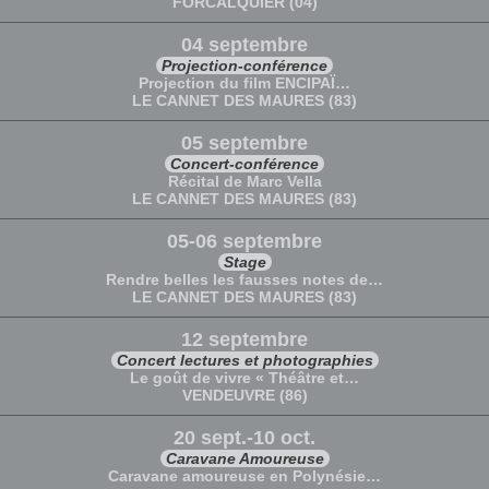
FORCALQUIER (04)
04 septembre
Projection-conférence
Projection du film ENCIPAÏ…
LE CANNET DES MAURES (83)
05 septembre
Concert-conférence
Récital de Marc Vella
LE CANNET DES MAURES (83)
05-06 septembre
Stage
Rendre belles les fausses notes de…
LE CANNET DES MAURES (83)
12 septembre
Concert lectures et photographies
Le goût de vivre « Théâtre et…
VENDEUVRE (86)
20 sept.-10 oct.
Caravane Amoureuse
Caravane amoureuse en Polynésie…