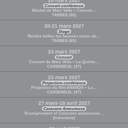
20 mars 2027
Concert-conférence
Récital de Marc Vella « Concert…
TARBES (65)
20-21 mars 2027
Stage
Rendre belles les fausses notes de…
TARBES (65)
23 mars 2027
Concert
Concert de Marc Vella « La Quinte…
CASSENEUIL (47)
23 mars 2027
Projection-conférence
Projection du film ANANDA « La…
CASSENEUIL (47)
27 mars-18 avril 2027
Caravane Amoureuse
Enseignement et Caravane amoureuse…
(Indonésie)