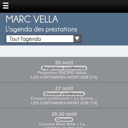
MARC VELLA
L'agenda des prestations
Tout l'agenda
26 août
Projection-conférence
Projection ENCIPAÏ débat…
LES CONTAMINES-MONTJOIE (74)
27 août
Concert-conférence
Concert conférence « La Quinte…
LES CONTAMINES-MONTJOIE (74)
28-30 août
Concert
Concert Marc Vella « Le…