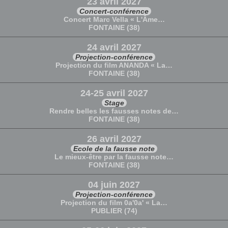
23 avril 2027
Concert-conférence
Concert Marc Vella « L'Âme…
FONTAINE (38)
24 avril 2027
Projection-conférence
Projection du film ANANDA « La…
FONTAINE (38)
24-25 avril 2027
Stage
Rendre belles les fausses notes de…
FONTAINE (38)
26 avril 2027
Ecole de la fausse note
Le mieux-être par la fausse note…
FONTAINE (38)
04 juin 2027
Projection-conférence
Projection du film 0a'0a' « La…
PUBLIER (74)