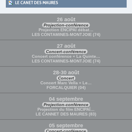
LE CANET DES MAURES
26 août
Projection-conférence
Projection ENCIPAÏ débat…
LES CONTAMINES-MONTJOIE (74)
27 août
Concert-conférence
Concert conférence « La Quinte…
LES CONTAMINES-MONTJOIE (74)
28-30 août
Concert
Concert Marc Vella « Le…
FORCALQUIER (04)
04 septembre
Projection-conférence
Projection du film ENCIPAÏ…
LE CANNET DES MAURES (83)
05 septembre
Concert-conférence