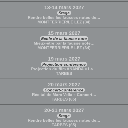
13-14 mars 2027
Stage
Rendre belles les fausses notes de…
MONTFERRIER/LE LEZ (34)
15 mars 2027
Ecole de la fausse note
Mieux-être par la fausse note…
MONTFERRIER/LE LEZ (34)
19 mars 2027
Projection-conférence
Projection du film ANANDA « La…
TARBES
20 mars 2027
Concert-conférence
Récital de Marc Vella « Concert…
TARBES (65)
20-21 mars 2027
Stage
Rendre belles les fausses notes de…
TARBES (65)