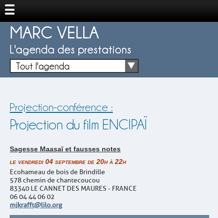
MARC VELLA
L'agenda des prestations
Tout l'agenda
Projection-conférence :
Projection du film ENCIPAÏ
Sagesse Maasaï et fausses notes
le vendredi 04 septembre de 20h à 22h
Ecohameau de bois de Brindille
578 chemin de chantecoucou
83340 LE CANNET DES MAURES - FRANCE
06 04 44 06 02
mjkrafft@lilo.org