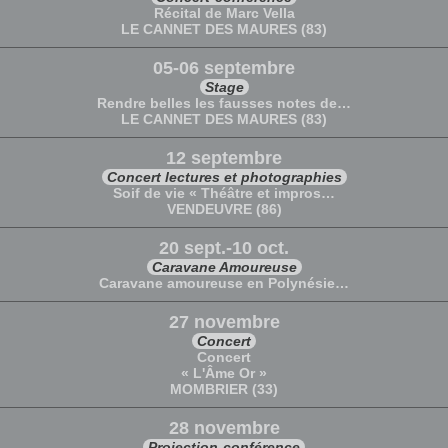
Récital de Marc Vella
LE CANNET DES MAURES (83)
05-06 septembre
Stage
Rendre belles les fausses notes de…
LE CANNET DES MAURES (83)
12 septembre
Concert lectures et photographies
Soif de vie « Théâtre et impros…
VENDEUVRE (86)
20 sept.-10 oct.
Caravane Amoureuse
Caravane amoureuse en Polynésie…
27 novembre
Concert
Concert
« L'Âme Or »
MOMBRIER (33)
28 novembre
Projection-conférence