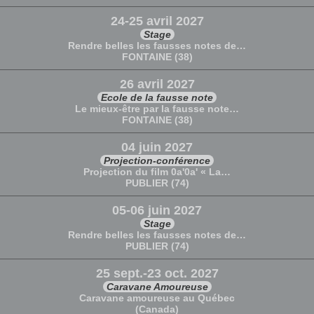
24-25 avril 2027
Stage
Rendre belles les fausses notes de…
FONTAINE (38)
26 avril 2027
Ecole de la fausse note
Le mieux-être par la fausse note…
FONTAINE (38)
04 juin 2027
Projection-conférence
Projection du film 0a'0a' « La…
PUBLIER (74)
05-06 juin 2027
Stage
Rendre belles les fausses notes de…
PUBLIER (74)
25 sept.-23 oct. 2027
Caravane Amoureuse
Caravane amoureuse au Québec
(Canada)