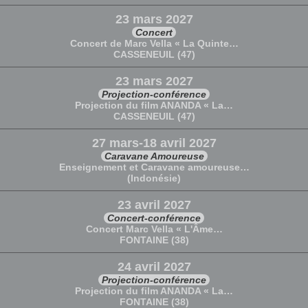
23 mars 2027
Concert
Concert de Marc Vella « La Quinte…
CASSENEUIL (47)
23 mars 2027
Projection-conférence
Projection du film ANANDA « La…
CASSENEUIL (47)
27 mars-18 avril 2027
Caravane Amoureuse
Enseignement et Caravane amoureuse…
(Indonésie)
23 avril 2027
Concert-conférence
Concert Marc Vella « L'Âme…
FONTAINE (38)
24 avril 2027
Projection-conférence
Projection du film ANANDA « La…
FONTAINE (38)