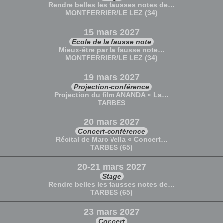
Rendre belles les fausses notes de…
MONTFERRIER/LE LEZ (34)
15 mars 2027
Ecole de la fausse note
Mieux-être par la fausse note…
MONTFERRIER/LE LEZ (34)
19 mars 2027
Projection-conférence
Projection du film ANANDA « La…
TARBES
20 mars 2027
Concert-conférence
Récital de Marc Vella « Concert…
TARBES (65)
20-21 mars 2027
Stage
Rendre belles les fausses notes de…
TARBES (65)
23 mars 2027
Concert