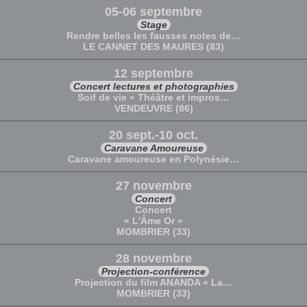
05-06 septembre
Stage
Rendre belles les fausses notes de…
LE CANNET DES MAURES (83)
12 septembre
Concert lectures et photographies
Soif de vie « Théâtre et impros…
VENDEUVRE (86)
20 sept.-10 oct.
Caravane Amoureuse
Caravane amoureuse en Polynésie…
27 novembre
Concert
Concert
« L'Âme Or »
MOMBRIER (33)
28 novembre
Projection-conférence
Projection du film ANANDA « La…
MOMBRIER (33)