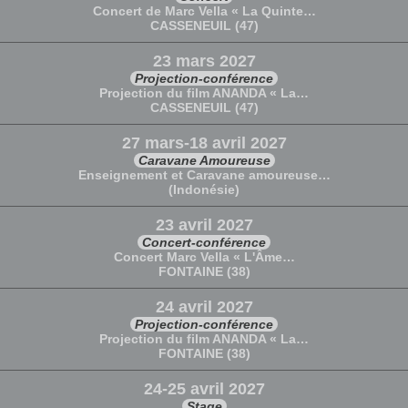
Concert de Marc Vella « La Quinte…
CASSENEUIL (47)
23 mars 2027
Projection-conférence
Projection du film ANANDA « La…
CASSENEUIL (47)
27 mars-18 avril 2027
Caravane Amoureuse
Enseignement et Caravane amoureuse…
(Indonésie)
23 avril 2027
Concert-conférence
Concert Marc Vella « L'Âme…
FONTAINE (38)
24 avril 2027
Projection-conférence
Projection du film ANANDA « La…
FONTAINE (38)
24-25 avril 2027
Stage