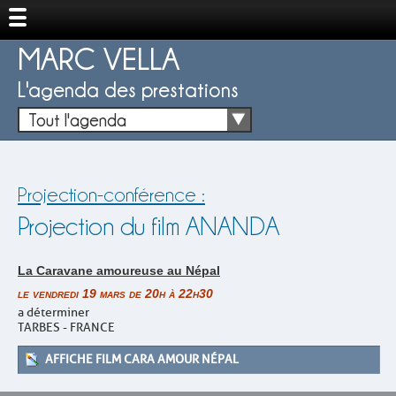
MARC VELLA
L'agenda des prestations
Tout l'agenda
Projection-conférence :
Projection du film ANANDA
La Caravane amoureuse au Népal
le vendredi 19 mars de 20h à 22h30
a déterminer
TARBES - FRANCE
AFFICHE FILM CARA AMOUR NÉPAL