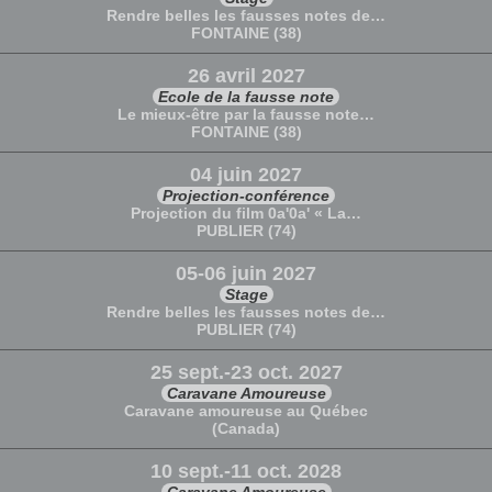
Rendre belles les fausses notes de…
FONTAINE (38)
26 avril 2027
Ecole de la fausse note
Le mieux-être par la fausse note…
FONTAINE (38)
04 juin 2027
Projection-conférence
Projection du film 0a'0a' « La…
PUBLIER (74)
05-06 juin 2027
Stage
Rendre belles les fausses notes de…
PUBLIER (74)
25 sept.-23 oct. 2027
Caravane Amoureuse
Caravane amoureuse au Québec
(Canada)
10 sept.-11 oct. 2028