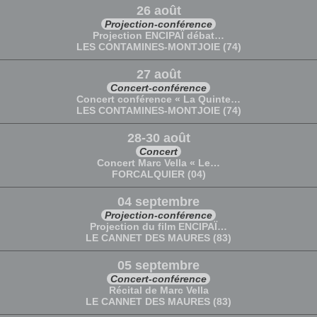
26 août
Projection-conférence
Projection ENCIPAÏ débat…
LES CONTAMINES-MONTJOIE (74)
27 août
Concert-conférence
Concert conférence « La Quinte…
LES CONTAMINES-MONTJOIE (74)
28-30 août
Concert
Concert Marc Vella « Le…
FORCALQUIER (04)
04 septembre
Projection-conférence
Projection du film ENCIPAÏ…
LE CANNET DES MAURES (83)
05 septembre
Concert-conférence
Récital de Marc Vella
LE CANNET DES MAURES (83)