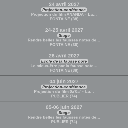
24 avril 2027
Projection-conférence
Projection du film ANANDA « La…
FONTAINE (38)
24-25 avril 2027
Stage
Rendre belles les fausses notes de…
FONTAINE (38)
26 avril 2027
Ecole de la fausse note
Le mieux-être par la fausse note…
FONTAINE (38)
04 juin 2027
Projection-conférence
Projection du film 0a'0a' « La…
PUBLIER (74)
05-06 juin 2027
Stage
Rendre belles les fausses notes de…
PUBLIER (74)