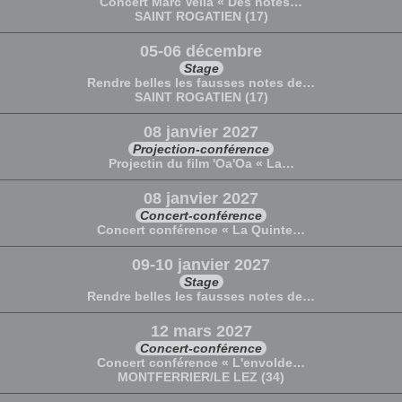
Concert Marc Vella « Des notes…
SAINT ROGATIEN (17)
05-06 décembre
Stage
Rendre belles les fausses notes de…
SAINT ROGATIEN (17)
08 janvier 2027
Projection-conférence
Projectin du film 'Oa'Oa « La…
08 janvier 2027
Concert-conférence
Concert conférence « La Quinte…
09-10 janvier 2027
Stage
Rendre belles les fausses notes de…
12 mars 2027
Concert-conférence
Concert conférence « L'envolde…
MONTFERRIER/LE LEZ (34)