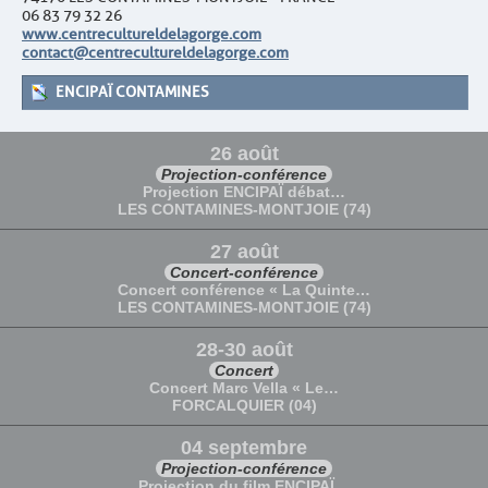
06 83 79 32 26
www.centrecultureldelagorge.com
contact@centrecultureldelagorge.com
ENCIPAÏ CONTAMINES
26 août
Projection-conférence
Projection ENCIPAÏ débat…
LES CONTAMINES-MONTJOIE (74)
27 août
Concert-conférence
Concert conférence « La Quinte…
LES CONTAMINES-MONTJOIE (74)
28-30 août
Concert
Concert Marc Vella « Le…
FORCALQUIER (04)
04 septembre
Projection-conférence
Projection du film ENCIPAÏ…