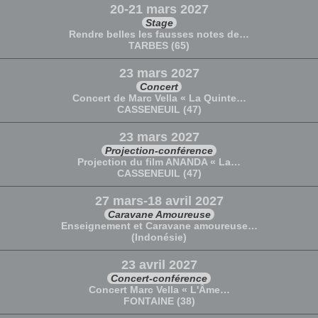
20-21 mars 2027
Stage
Rendre belles les fausses notes de…
TARBES (65)
23 mars 2027
Concert
Concert de Marc Vella « La Quinte…
CASSENEUIL (47)
23 mars 2027
Projection-conférence
Projection du film ANANDA « La…
CASSENEUIL (47)
27 mars-18 avril 2027
Caravane Amoureuse
Enseignement et Caravane amoureuse…
(Indonésie)
23 avril 2027
Concert-conférence
Concert Marc Vella « L'Âme…
FONTAINE (38)