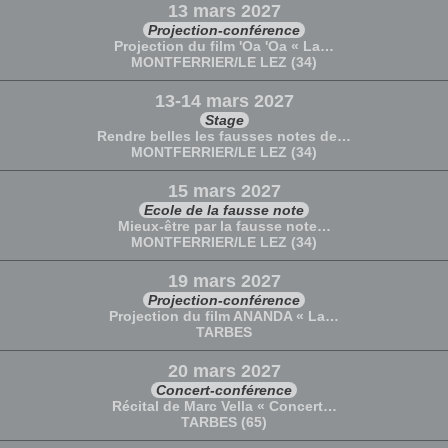
13 mars 2027
Projection-conférence
Projection du film 'Oa 'Oa « La…
MONTFERRIER/LE LEZ (34)
13-14 mars 2027
Stage
Rendre belles les fausses notes de…
MONTFERRIER/LE LEZ (34)
15 mars 2027
Ecole de la fausse note
Mieux-être par la fausse note…
MONTFERRIER/LE LEZ (34)
19 mars 2027
Projection-conférence
Projection du film ANANDA « La…
TARBES
20 mars 2027
Concert-conférence
Récital de Marc Vella « Concert…
TARBES (65)