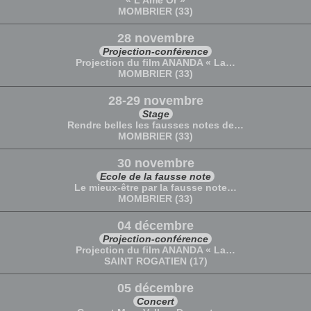
« L'Âme Or »
MOMBRIER (33)
28 novembre
Projection-conférence
Projection du film ANANDA « La…
MOMBRIER (33)
28-29 novembre
Stage
Rendre belles les fausses notes de…
MOMBRIER (33)
30 novembre
Ecole de la fausse note
Le mieux-être par la fausse note…
MOMBRIER (33)
04 décembre
Projection-conférence
Projection du film ANANDA « La…
SAINT ROGATIEN (17)
05 décembre
Concert