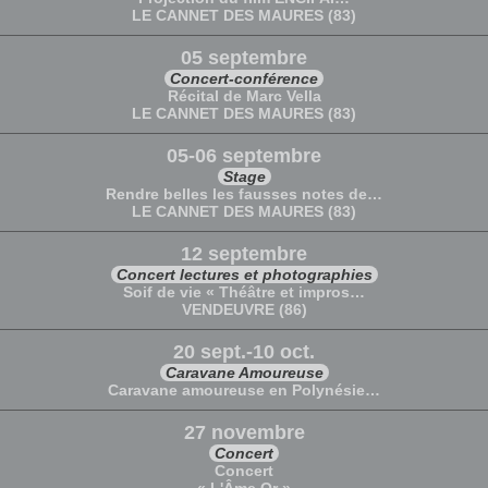
LE CANNET DES MAURES (83)
05 septembre
Concert-conférence
Récital de Marc Vella
LE CANNET DES MAURES (83)
05-06 septembre
Stage
Rendre belles les fausses notes de…
LE CANNET DES MAURES (83)
12 septembre
Concert lectures et photographies
Soif de vie « Théâtre et impros…
VENDEUVRE (86)
20 sept.-10 oct.
Caravane Amoureuse
Caravane amoureuse en Polynésie…
27 novembre
Concert
Concert