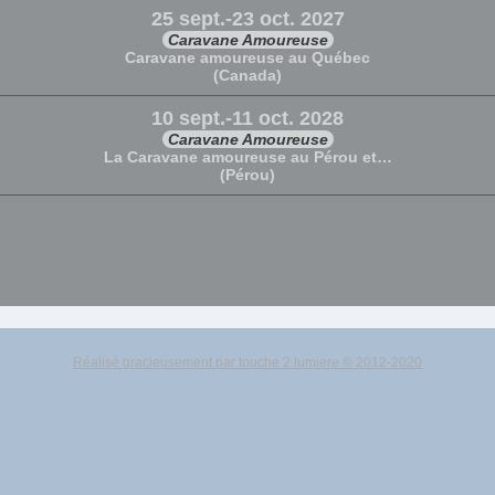
25 sept.-23 oct. 2027
Caravane Amoureuse
Caravane amoureuse au Québec
(Canada)
10 sept.-11 oct. 2028
Caravane Amoureuse
La Caravane amoureuse au Pérou et…
(Pérou)
Réalisé gracieusement par touche 2 lumiere © 2012-2020