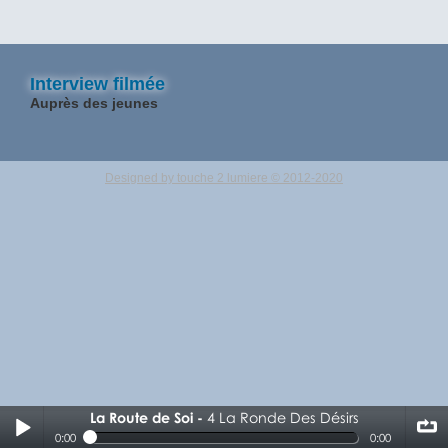
Interview filmée
Auprès des jeunes
Designed by touche 2 lumiere © 2012-2020
La Route de Soi
4 La Ronde Des Désirs
4 La Ronde Des Désirs
0:00
0:00