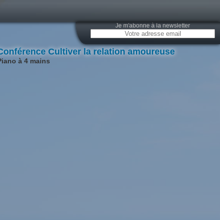
Je m'abonne à la newsletter
Conférence Cultiver la relation amoureuse
Piano à 4 mains