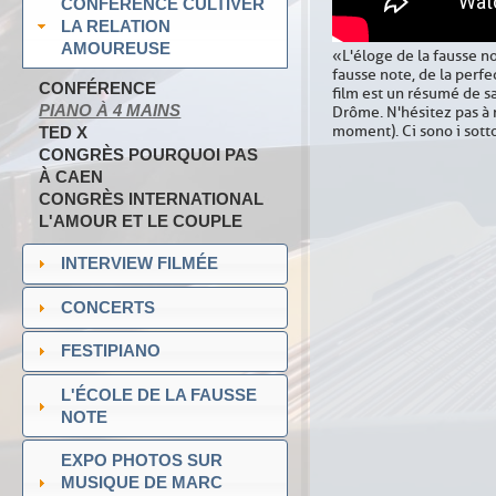
CONFÉRENCE CULTIVER
LA RELATION
AMOUREUSE
«L'éloge de la fausse no
fausse note, de la perfe
CONFÉRENCE
film est un résumé de s
PIANO À 4 MAINS
Drôme. N'hésitez pas à m
moment). Ci sono i sottot
TED X
CONGRÈS POURQUOI PAS
À CAEN
CONGRÈS INTERNATIONAL
L'AMOUR ET LE COUPLE
INTERVIEW FILMÉE
CONCERTS
FESTIPIANO
L'ÉCOLE DE LA FAUSSE
NOTE
EXPO PHOTOS SUR
MUSIQUE DE MARC