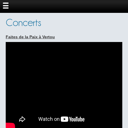
Concerts
Faites de la Paix à Vertou