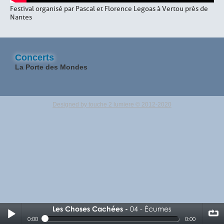
Festival organisé par Pascal et Florence Legoas à Vertou près de
Nantes
Concerts
La Porte des Mondes
Designed by touche 2 lumiere © 2012-2020
Les Choses Cachées
04 - Écumes
04 - Écumes
0:00
0:00