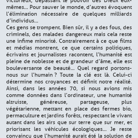
victorieux, dépassant le pouvoir des Dieux eux-
mêmes… Pour sauver le monde, d’autres évoquent
l’élimination nécessaire de quelques milliards
d’individus…
Ces gens se trompent. Bien sûr, il y a des fous, des
criminels, des malades dangereux mais cela reste
une infime minorité. Contrairement à ce que films
et médias montrent, ce que certains politiques,
écrivains et journalistes racontent, l’humanité est
pleine de noblesse et de grandeur d’âme, elle est
bouleversante de beauté… Quel regard portons-
nous sur l’humain ? Toute la clé est là. Celui-ci
détermine nos croyances et définit notre réalité.
Ainsi, dans les années 70, si nous avions mis
comme données dans l’ordinateur, une humanité
altruiste, généreuse, partageuse, plus
végétarienne, mettant en place des fermes bio,
permaculture et jardins forêts, respectant le vivant
autant dans les airs que sur terre que sur mer, et
priorisant les véhicules écologiques… Je reste
convaincu que l’humanité aurait été la solution de