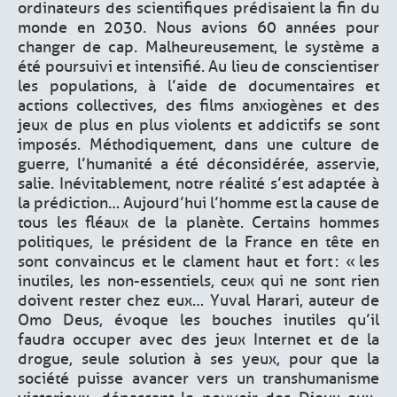
ordinateurs des scientifiques prédisaient la fin du
monde en 2030. Nous avions 60 années pour
changer de cap. Malheureusement, le système a
été poursuivi et intensifié. Au lieu de conscientiser
les populations, à l’aide de documentaires et
actions collectives, des films anxiogènes et des
jeux de plus en plus violents et addictifs se sont
imposés. Méthodiquement, dans une culture de
guerre, l’humanité a été déconsidérée, asservie,
salie. Inévitablement, notre réalité s’est adaptée à
la prédiction… Aujourd’hui l’homme est la cause de
tous les fléaux de la planète. Certains hommes
politiques, le président de la France en tête en
sont convaincus et le clament haut et fort : « les
inutiles, les non-essentiels, ceux qui ne sont rien
doivent rester chez eux… Yuval Harari, auteur de
Omo Deus, évoque les bouches inutiles qu’il
faudra occuper avec des jeux Internet et de la
drogue, seule solution à ses yeux, pour que la
société puisse avancer vers un transhumanisme