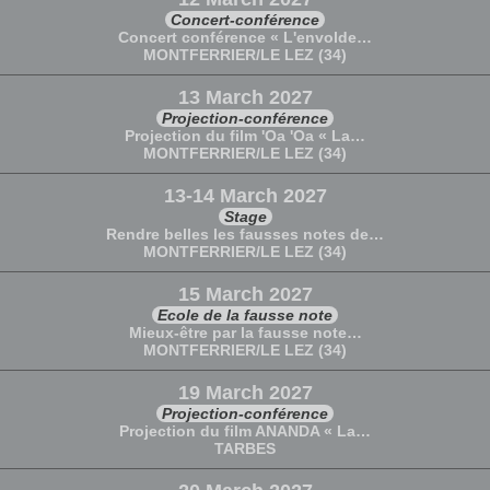
Concert-conférence
Concert conférence « L'envolde…
MONTFERRIER/LE LEZ (34)
13 March 2027
Projection-conférence
Projection du film 'Oa 'Oa « La…
MONTFERRIER/LE LEZ (34)
13-14 March 2027
Stage
Rendre belles les fausses notes de…
MONTFERRIER/LE LEZ (34)
15 March 2027
Ecole de la fausse note
Mieux-être par la fausse note…
MONTFERRIER/LE LEZ (34)
19 March 2027
Projection-conférence
Projection du film ANANDA « La…
TARBES