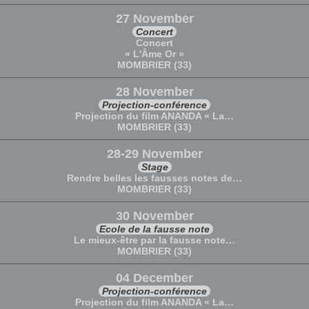
27 November
Concert
Concert
« L'Âme Or »
MOMBRIER (33)
28 November
Projection-conférence
Projection du film ANANDA « La…
MOMBRIER (33)
28-29 November
Stage
Rendre belles les fausses notes de…
MOMBRIER (33)
30 November
Ecole de la fausse note
Le mieux-être par la fausse note…
MOMBRIER (33)
04 December
Projection-conférence
Projection du film ANANDA « La…