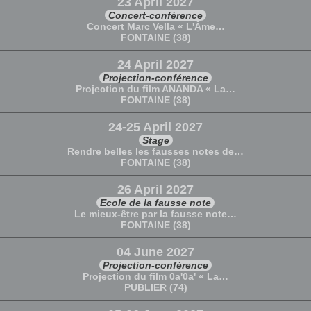
23 April 2027
Concert-conférence
Concert Marc Vella « L'Âme…
FONTAINE (38)
24 April 2027
Projection-conférence
Projection du film ANANDA « La…
FONTAINE (38)
24-25 April 2027
Stage
Rendre belles les fausses notes de…
FONTAINE (38)
26 April 2027
Ecole de la fausse note
Le mieux-être par la fausse note…
FONTAINE (38)
04 June 2027
Projection-conférence
Projection du film 0a'0a' « La…
PUBLIER (74)