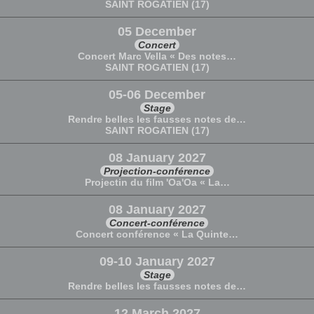
SAINT ROGATIEN (17)
05 December
Concert
Concert Marc Vella « Des notes…
SAINT ROGATIEN (17)
05-06 December
Stage
Rendre belles les fausses notes de…
SAINT ROGATIEN (17)
08 January 2027
Projection-conférence
Projectin du film 'Oa'Oa « La…
08 January 2027
Concert-conférence
Concert conférence « La Quinte…
09-10 January 2027
Stage
Rendre belles les fausses notes de…
12 March 2027