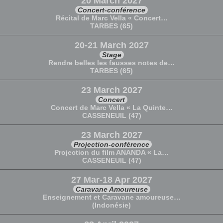
20 March 2027
Concert-conférence
Récital de Marc Vella « Concert…
TARBES (65)
20-21 March 2027
Stage
Rendre belles les fausses notes de…
TARBES (65)
23 March 2027
Concert
Concert de Marc Vella « La Quinte…
CASSENEUIL (47)
23 March 2027
Projection-conférence
Projection du film ANANDA « La…
CASSENEUIL (47)
27 Mar-18 Apr 2027
Caravane Amoureuse
Enseignement et Caravane amoureuse…
(Indonésie)