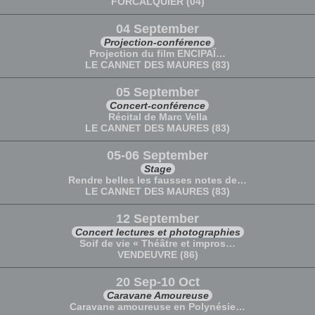
FORCALQUIER (04)
04 September
Projection-conférence
Projection du film ENCIPAÏ…
LE CANNET DES MAURES (83)
05 September
Concert-conférence
Récital de Marc Vella
LE CANNET DES MAURES (83)
05-06 September
Stage
Rendre belles les fausses notes de…
LE CANNET DES MAURES (83)
12 September
Concert lectures et photographies
Soif de vie « Théâtre et impros…
VENDEUVRE (86)
20 Sep-10 Oct
Caravane Amoureuse
Caravane amoureuse en Polynésie…