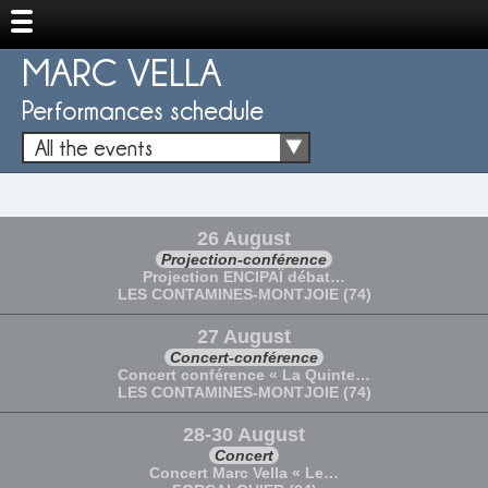
MARC VELLA
Performances schedule
All the events
26 August
Projection-conférence
Projection ENCIPAÏ débat…
LES CONTAMINES-MONTJOIE (74)
27 August
Concert-conférence
Concert conférence « La Quinte…
LES CONTAMINES-MONTJOIE (74)
28-30 August
Concert
Concert Marc Vella « Le…