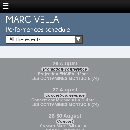
MARC VELLA
Performances schedule
All the events
26 August
Projection-conférence
Projection ENCIPAÏ débat…
LES CONTAMINES-MONTJOIE (74)
27 August
Concert-conférence
Concert conférence « La Quinte…
LES CONTAMINES-MONTJOIE (74)
28-30 August
Concert
Concert Marc Vella « Le…