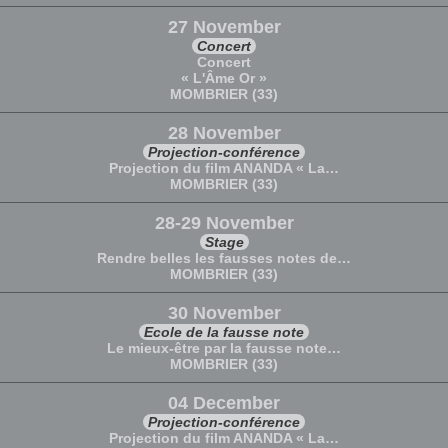
27 November
Concert
Concert
« L'Âme Or »
MOMBRIER (33)
28 November
Projection-conférence
Projection du film ANANDA « La…
MOMBRIER (33)
28-29 November
Stage
Rendre belles les fausses notes de…
MOMBRIER (33)
30 November
Ecole de la fausse note
Le mieux-être par la fausse note…
MOMBRIER (33)
04 December
Projection-conférence
Projection du film ANANDA « La…