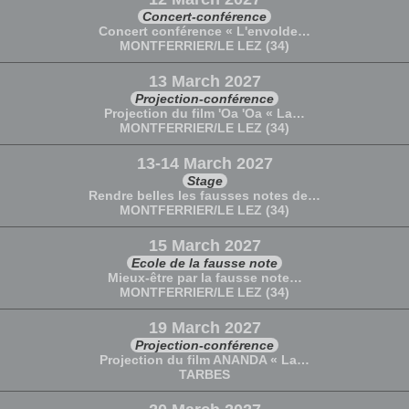
Concert-conférence
Concert conférence « L'envolde…
MONTFERRIER/LE LEZ (34)
13 March 2027
Projection-conférence
Projection du film 'Oa 'Oa « La…
MONTFERRIER/LE LEZ (34)
13-14 March 2027
Stage
Rendre belles les fausses notes de…
MONTFERRIER/LE LEZ (34)
15 March 2027
Ecole de la fausse note
Mieux-être par la fausse note…
MONTFERRIER/LE LEZ (34)
19 March 2027
Projection-conférence
Projection du film ANANDA « La…
TARBES