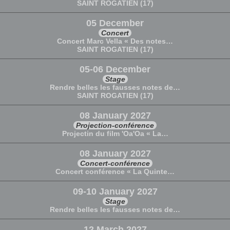
SAINT ROGATIEN (17)
05 December
Concert
Concert Marc Vella « Des notes…
SAINT ROGATIEN (17)
05-06 December
Stage
Rendre belles les fausses notes de…
SAINT ROGATIEN (17)
08 January 2027
Projection-conférence
Projectin du film 'Oa'Oa « La…
08 January 2027
Concert-conférence
Concert conférence « La Quinte…
09-10 January 2027
Stage
Rendre belles les fausses notes de…
12 March 2027