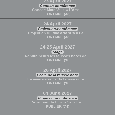
23 April 2027
Concert-conférence
Concert Marc Vella « L'Âme…
FONTAINE (38)
24 April 2027
Projection-conférence
Projection du film ANANDA « La…
FONTAINE (38)
24-25 April 2027
Stage
Rendre belles les fausses notes de…
FONTAINE (38)
26 April 2027
Ecole de la fausse note
Le mieux-être par la fausse note…
FONTAINE (38)
04 June 2027
Projection-conférence
Projection du film 0a'0a' « La…
PUBLIER (74)