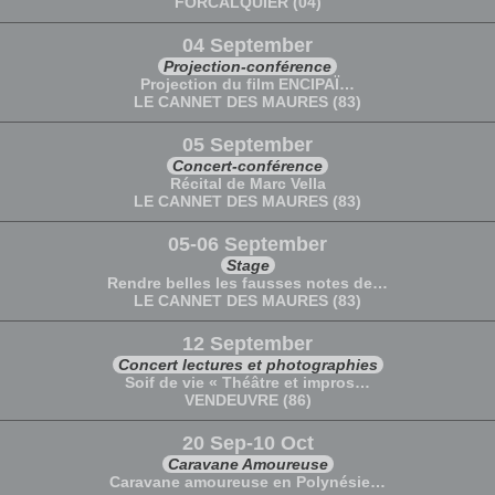
FORCALQUIER (04)
04 September
Projection-conférence
Projection du film ENCIPAÏ…
LE CANNET DES MAURES (83)
05 September
Concert-conférence
Récital de Marc Vella
LE CANNET DES MAURES (83)
05-06 September
Stage
Rendre belles les fausses notes de…
LE CANNET DES MAURES (83)
12 September
Concert lectures et photographies
Soif de vie « Théâtre et impros…
VENDEUVRE (86)
20 Sep-10 Oct
Caravane Amoureuse
Caravane amoureuse en Polynésie…