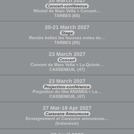
20 March 2027
Concert-conférence
Récital de Marc Vella « Concert…
TARBES (65)
20-21 March 2027
Stage
Rendre belles les fausses notes de…
TARBES (65)
23 March 2027
Concert
Concert de Marc Vella « La Quinte…
CASSENEUIL (47)
23 March 2027
Projection-conférence
Projection du film ANANDA « La…
CASSENEUIL (47)
27 Mar-18 Apr 2027
Caravane Amoureuse
Enseignement et Caravane amoureuse…
(Indonésie)