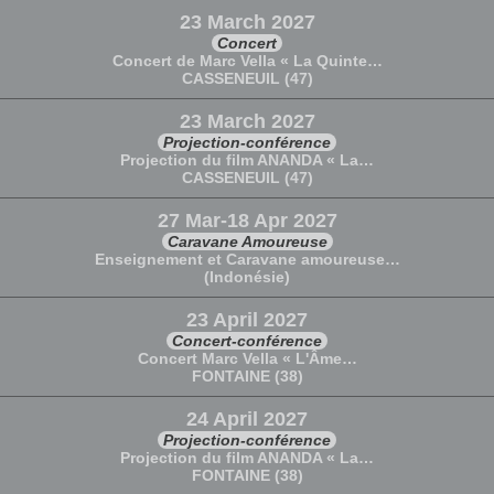
23 March 2027
Concert
Concert de Marc Vella « La Quinte…
CASSENEUIL (47)
23 March 2027
Projection-conférence
Projection du film ANANDA « La…
CASSENEUIL (47)
27 Mar-18 Apr 2027
Caravane Amoureuse
Enseignement et Caravane amoureuse…
(Indonésie)
23 April 2027
Concert-conférence
Concert Marc Vella « L'Âme…
FONTAINE (38)
24 April 2027
Projection-conférence
Projection du film ANANDA « La…
FONTAINE (38)