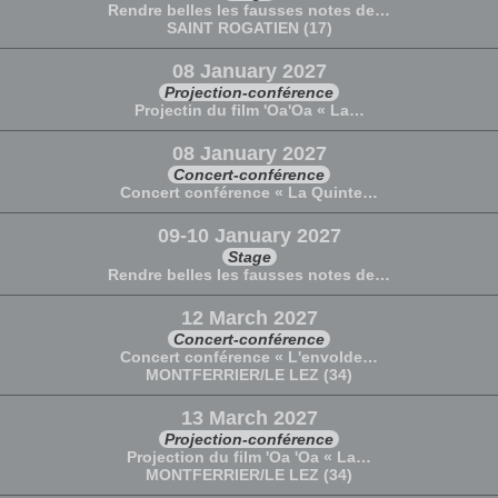
Rendre belles les fausses notes de…
SAINT ROGATIEN (17)
08 January 2027
Projection-conférence
Projectin du film 'Oa'Oa « La…
08 January 2027
Concert-conférence
Concert conférence « La Quinte…
09-10 January 2027
Stage
Rendre belles les fausses notes de…
12 March 2027
Concert-conférence
Concert conférence « L'envolde…
MONTFERRIER/LE LEZ (34)
13 March 2027
Projection-conférence
Projection du film 'Oa 'Oa « La…
MONTFERRIER/LE LEZ (34)