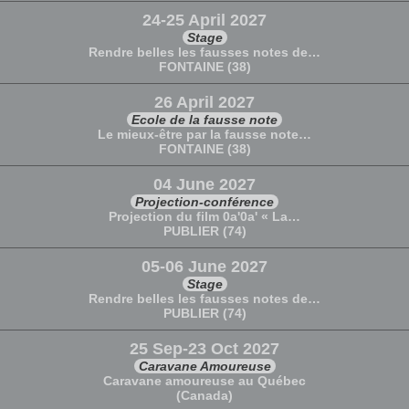
24-25 April 2027
Stage
Rendre belles les fausses notes de…
FONTAINE (38)
26 April 2027
Ecole de la fausse note
Le mieux-être par la fausse note…
FONTAINE (38)
04 June 2027
Projection-conférence
Projection du film 0a'0a' « La…
PUBLIER (74)
05-06 June 2027
Stage
Rendre belles les fausses notes de…
PUBLIER (74)
25 Sep-23 Oct 2027
Caravane Amoureuse
Caravane amoureuse au Québec
(Canada)