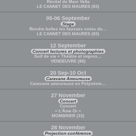
Récital de Marc Vella
LE CANNET DES MAURES (83)
05-06 September
Stage
Rendre belles les fausses notes de…
LE CANNET DES MAURES (83)
12 September
Concert lectures et photographies
Soif de vie « Théâtre et impros…
VENDEUVRE (86)
20 Sep-10 Oct
Caravane Amoureuse
Caravane amoureuse en Polynésie…
27 November
Concert
Concert
« L'Âme Or »
MOMBRIER (33)
28 November
Projection-conférence