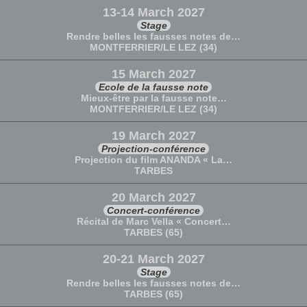
13-14 March 2027
Stage
Rendre belles les fausses notes de…
MONTFERRIER/LE LEZ (34)
15 March 2027
Ecole de la fausse note
Mieux-être par la fausse note…
MONTFERRIER/LE LEZ (34)
19 March 2027
Projection-conférence
Projection du film ANANDA « La…
TARBES
20 March 2027
Concert-conférence
Récital de Marc Vella « Concert…
TARBES (65)
20-21 March 2027
Stage
Rendre belles les fausses notes de…
TARBES (65)