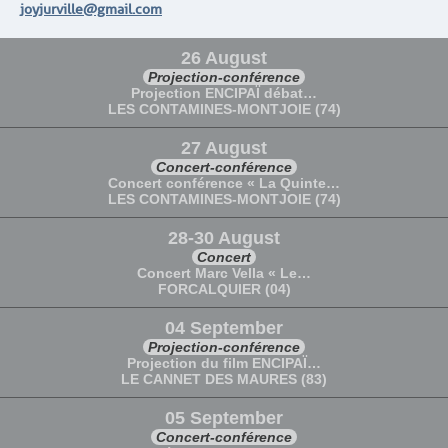
joyjurville@gmail.com
26 August
Projection-conférence
Projection ENCIPAÏ débat…
LES CONTAMINES-MONTJOIE (74)
27 August
Concert-conférence
Concert conférence « La Quinte…
LES CONTAMINES-MONTJOIE (74)
28-30 August
Concert
Concert Marc Vella « Le…
FORCALQUIER (04)
04 September
Projection-conférence
Projection du film ENCIPAÏ…
LE CANNET DES MAURES (83)
05 September
Concert-conférence