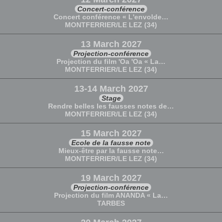
Concert-conférence
Concert conférence « L'envolde…
MONTFERRIER/LE LEZ (34)
13 March 2027
Projection-conférence
Projection du film 'Oa 'Oa « La…
MONTFERRIER/LE LEZ (34)
13-14 March 2027
Stage
Rendre belles les fausses notes de…
MONTFERRIER/LE LEZ (34)
15 March 2027
Ecole de la fausse note
Mieux-être par la fausse note…
MONTFERRIER/LE LEZ (34)
19 March 2027
Projection-conférence
Projection du film ANANDA « La…
TARBES