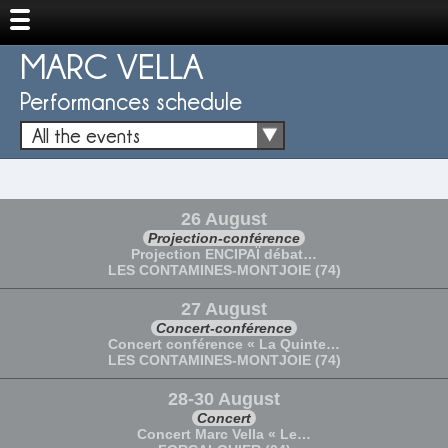
MARC VELLA
Performances schedule
All the events
26 August
Projection-conférence
Projection ENCIPAÏ débat…
LES CONTAMINES-MONTJOIE (74)
27 August
Concert-conférence
Concert conférence « La Quinte…
LES CONTAMINES-MONTJOIE (74)
28-30 August
Concert
Concert Marc Vella « Le…