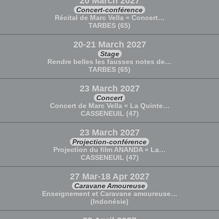
20 March 2027
Concert-conférence
Récital de Marc Vella « Concert…
TARBES (65)
20-21 March 2027
Stage
Rendre belles les fausses notes de…
TARBES (65)
23 March 2027
Concert
Concert de Marc Vella « La Quinte…
CASSENEUIL (47)
23 March 2027
Projection-conférence
Projection du film ANANDA « La…
CASSENEUIL (47)
27 Mar-18 Apr 2027
Caravane Amoureuse
Enseignement et Caravane amoureuse…
(Indonésie)