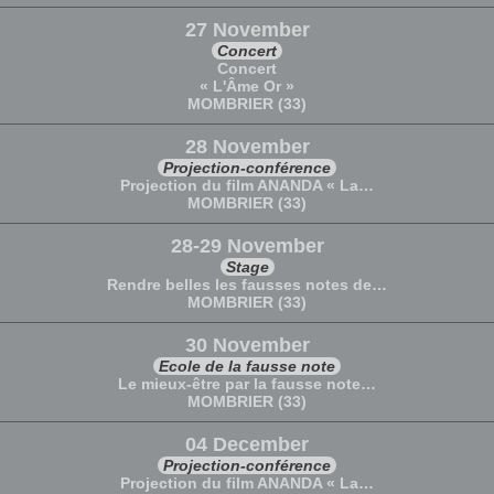
27 November
Concert
Concert
« L'Âme Or »
MOMBRIER (33)
28 November
Projection-conférence
Projection du film ANANDA « La…
MOMBRIER (33)
28-29 November
Stage
Rendre belles les fausses notes de…
MOMBRIER (33)
30 November
Ecole de la fausse note
Le mieux-être par la fausse note…
MOMBRIER (33)
04 December
Projection-conférence
Projection du film ANANDA « La…