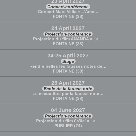
23 April 2027
Concert-conférence
Concert Marc Vella « L'Âme…
FONTAINE (38)
24 April 2027
Projection-conférence
Projection du film ANANDA « La…
FONTAINE (38)
24-25 April 2027
Stage
Rendre belles les fausses notes de…
FONTAINE (38)
26 April 2027
Ecole de la fausse note
Le mieux-être par la fausse note…
FONTAINE (38)
04 June 2027
Projection-conférence
Projection du film 0a'0a' « La…
PUBLIER (74)