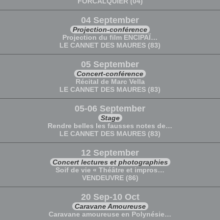
FORCALQUIER (04)
04 September
Projection-conférence
Projection du film ENCIPAÏ…
LE CANNET DES MAURES (83)
05 September
Concert-conférence
Récital de Marc Vella
LE CANNET DES MAURES (83)
05-06 September
Stage
Rendre belles les fausses notes de…
LE CANNET DES MAURES (83)
12 September
Concert lectures et photographies
Soif de vie « Théâtre et impros…
VENDEUVRE (86)
20 Sep-10 Oct
Caravane Amoureuse
Caravane amoureuse en Polynésie…