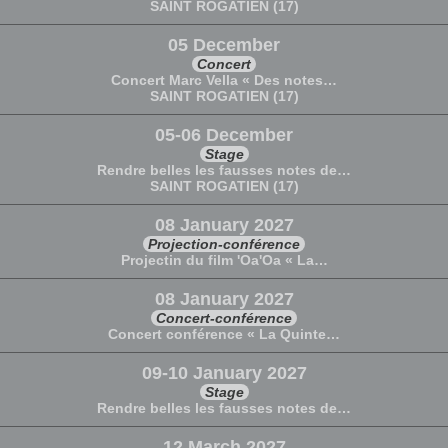
SAINT ROGATIEN (17)
05 December
Concert
Concert Marc Vella « Des notes…
SAINT ROGATIEN (17)
05-06 December
Stage
Rendre belles les fausses notes de…
SAINT ROGATIEN (17)
08 January 2027
Projection-conférence
Projectin du film 'Oa'Oa « La…
08 January 2027
Concert-conférence
Concert conférence « La Quinte…
09-10 January 2027
Stage
Rendre belles les fausses notes de…
12 March 2027