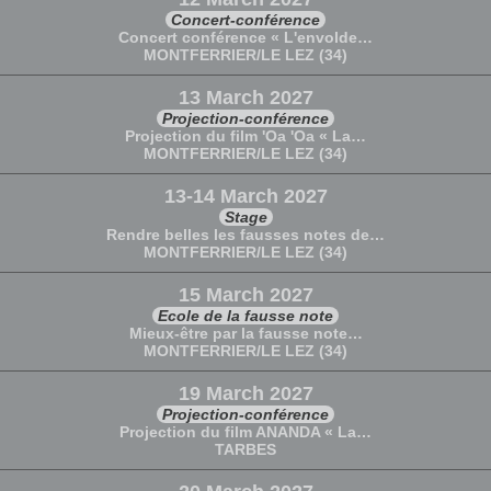
Concert-conférence
Concert conférence « L'envolde…
MONTFERRIER/LE LEZ (34)
13 March 2027
Projection-conférence
Projection du film 'Oa 'Oa « La…
MONTFERRIER/LE LEZ (34)
13-14 March 2027
Stage
Rendre belles les fausses notes de…
MONTFERRIER/LE LEZ (34)
15 March 2027
Ecole de la fausse note
Mieux-être par la fausse note…
MONTFERRIER/LE LEZ (34)
19 March 2027
Projection-conférence
Projection du film ANANDA « La…
TARBES