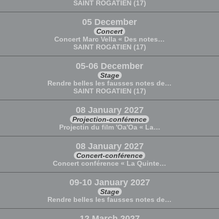
SAINT ROGATIEN (17)
05 December
Concert
Concert Marc Vella « Des notes…
SAINT ROGATIEN (17)
05-06 December
Stage
Rendre belles les fausses notes de…
SAINT ROGATIEN (17)
08 January 2027
Projection-conférence
Projectin du film 'Oa'Oa « La…
08 January 2027
Concert-conférence
Concert conférence « La Quinte…
09-10 January 2027
Stage
Rendre belles les fausses notes de…
12 March 2027