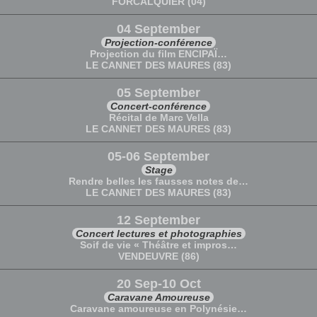
FORCALQUIER (04)
04 September
Projection-conférence
Projection du film ENCIPAÏ…
LE CANNET DES MAURES (83)
05 September
Concert-conférence
Récital de Marc Vella
LE CANNET DES MAURES (83)
05-06 September
Stage
Rendre belles les fausses notes de…
LE CANNET DES MAURES (83)
12 September
Concert lectures et photographies
Soif de vie « Théâtre et impros…
VENDEUVRE (86)
20 Sep-10 Oct
Caravane Amoureuse
Caravane amoureuse en Polynésie…