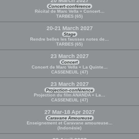
20 March 2027
Concert-conférence
Récital de Marc Vella « Concert…
TARBES (65)
20-21 March 2027
Stage
Rendre belles les fausses notes de…
TARBES (65)
23 March 2027
Concert
Concert de Marc Vella « La Quinte…
CASSENEUIL (47)
23 March 2027
Projection-conférence
Projection du film ANANDA « La…
CASSENEUIL (47)
27 Mar-18 Apr 2027
Caravane Amoureuse
Enseignement et Caravane amoureuse…
(Indonésie)