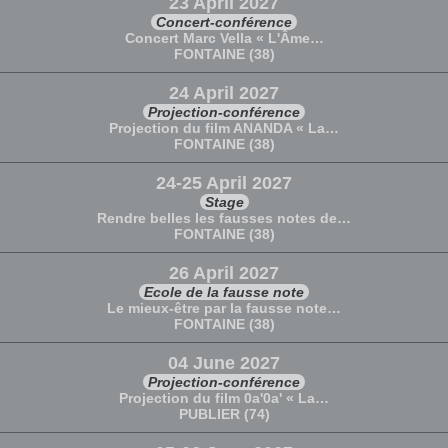
23 April 2027
Concert-conférence
Concert Marc Vella « L'Âme…
FONTAINE (38)
24 April 2027
Projection-conférence
Projection du film ANANDA « La…
FONTAINE (38)
24-25 April 2027
Stage
Rendre belles les fausses notes de…
FONTAINE (38)
26 April 2027
Ecole de la fausse note
Le mieux-être par la fausse note…
FONTAINE (38)
04 June 2027
Projection-conférence
Projection du film 0a'0a' « La…
PUBLIER (74)