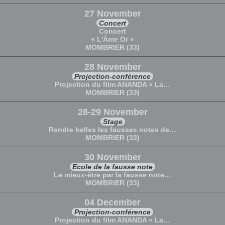
27 November
Concert
Concert
« L'Âme Or »
MOMBRIER (33)
28 November
Projection-conférence
Projection du film ANANDA « La…
MOMBRIER (33)
28-29 November
Stage
Rendre belles les fausses notes de…
MOMBRIER (33)
30 November
Ecole de la fausse note
Le mieux-être par la fausse note…
MOMBRIER (33)
04 December
Projection-conférence
Projection du film ANANDA « La…