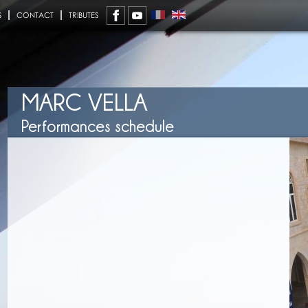
S
CONTACT
TRIBUTES
MARC VELLA
Performances schedule