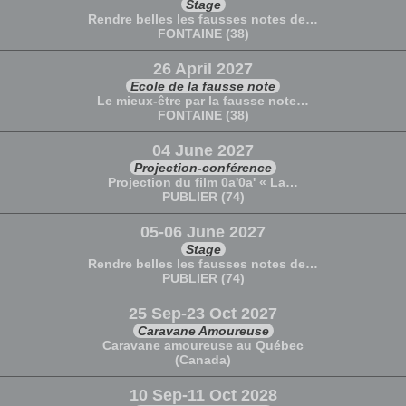
Stage
Rendre belles les fausses notes de…
FONTAINE (38)
26 April 2027
Ecole de la fausse note
Le mieux-être par la fausse note…
FONTAINE (38)
04 June 2027
Projection-conférence
Projection du film 0a'0a' « La…
PUBLIER (74)
05-06 June 2027
Stage
Rendre belles les fausses notes de…
PUBLIER (74)
25 Sep-23 Oct 2027
Caravane Amoureuse
Caravane amoureuse au Québec
(Canada)
10 Sep-11 Oct 2028