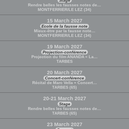
Stage
Rendre belles les fausses notes de…
MONTFERRIER/LE LEZ (34)
15 March 2027
Ecole de la fausse note
Mieux-être par la fausse note…
MONTFERRIER/LE LEZ (34)
19 March 2027
Projection-conférence
Projection du film ANANDA « La…
TARBES
20 March 2027
Concert-conférence
Récital de Marc Vella « Concert…
TARBES (65)
20-21 March 2027
Stage
Rendre belles les fausses notes de…
TARBES (65)
23 March 2027