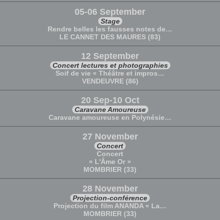
05-06 September
Stage
Rendre belles les fausses notes de…
LE CANNET DES MAURES (83)
12 September
Concert lectures et photographies
Soif de vie « Théâtre et impros…
VENDEUVRE (86)
20 Sep-10 Oct
Caravane Amoureuse
Caravane amoureuse en Polynésie…
27 November
Concert
Concert
« L'Âme Or »
MOMBRIER (33)
28 November
Projection-conférence
Projection du film ANANDA « La…
MOMBRIER (33)