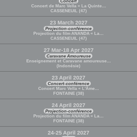
Concert
Concert de Marc Vella « La Quinte…
CASSENEUIL (47)
23 March 2027
Projection-conférence
Projection du film ANANDA « La…
CASSENEUIL (47)
27 Mar-18 Apr 2027
Caravane Amoureuse
Enseignement et Caravane amoureuse…
(Indonésie)
23 April 2027
Concert-conférence
Concert Marc Vella « L'Âme…
FONTAINE (38)
24 April 2027
Projection-conférence
Projection du film ANANDA « La…
FONTAINE (38)
24-25 April 2027