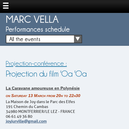
MARC VELLA
Performances schedule
All the events
Projection-conférence :
Projection du film 'Oa 'Oa
La Caravane amoureuse en Polynésie
on Saturday 13 March from 20h to 22h30
La Maison de Joy dans le Parc des Elfes
191 Chemin du Cambas
34980 MONTFERRIER/LE LEZ - FRANCE
06 61 49 36 80
joyjurville@gmail.com