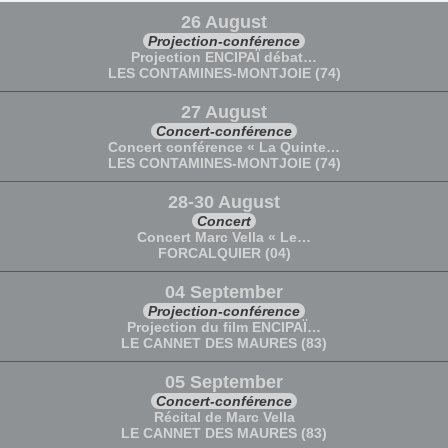
26 August
Projection-conférence
Projection ENCIPAÏ débat…
LES CONTAMINES-MONTJOIE (74)
27 August
Concert-conférence
Concert conférence « La Quinte…
LES CONTAMINES-MONTJOIE (74)
28-30 August
Concert
Concert Marc Vella « Le…
FORCALQUIER (04)
04 September
Projection-conférence
Projection du film ENCIPAÏ…
LE CANNET DES MAURES (83)
05 September
Concert-conférence
Récital de Marc Vella
LE CANNET DES MAURES (83)