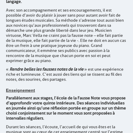
langage.
Avec son accompagnement et ses encouragements, il est
possible d’avoir du plaisir à jouer sans pour autant avoir fait de
longues études musicales. Sa méthode s’adresse tout aussi bien
aux novices qu’aux professionnels qui trouveront dans sa
démarche une plus grande liberté dans leur jeu. Musicien
virtuose, Marc Vella ne craint pas la fausse note – elle fait partie
de la musique, elle fait partie de la vie -. Elle ne doit en aucun cas
être un frein à une pratique joyeuse du piano. Grand
communicateur, il emmène ses publics avec passion à la
rencontre de la musique que chacun porte en soi et peut
exprimer grâce au piano.
«
Rendre belles les fausses notes de la vie
» est une expérience
riche et lumineuse. C’est aussi des liens qui se tissent au fil des
notes, des sourires, des partages.
Enseignement
Parallèlement aux stages, l’école de la Fausse Note vous propose
d’approfondir votre quinte intérieure. Des séances individuelles
en journée ainsi qu’une réflexion portée en groupe sur un thème
choisi conjointement sur le moment vous sont proposées à
intervalles réguliers.
Durant les séances, l’écoute, l’accueil de qui vous êtes et la
musique sont au cœur de cet enseignement centré sur l’estime