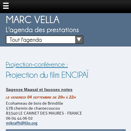
MARC VELLA
L'agenda des prestations
Tout l'agenda
Projection-conférence :
Projection du film ENCIPAÏ
Sagesse Maasaï et fausses notes
le vendredi 04 septembre de 20h à 22h
Ecohameau de bois de Brindille
578 chemin de chantecoucou
83340 LE CANNET DES MAURES - FRANCE
06 04 44 06 02
mjkrafft@lilo.org