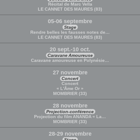
Récital de Marc Vella
LE CANNET DES MAURES (83)
05-06 septembre
Stage
Rendre belles les fausses notes de…
LE CANNET DES MAURES (83)
20 sept.-10 oct.
Caravane Amoureuse
Caravane amoureuse en Polynésie…
27 novembre
Concert
Concert
« L'Âme Or »
MOMBRIER (33)
28 novembre
Projection-conférence
Projection du film ANANDA « La…
MOMBRIER (33)
28-29 novembre
Stage