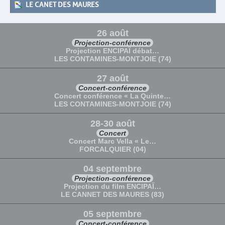
LE CANET DES MAURES
26 août
Projection-conférence
Projection ENCIPAÏ débat…
LES CONTAMINES-MONTJOIE (74)
27 août
Concert-conférence
Concert conférence « La Quinte…
LES CONTAMINES-MONTJOIE (74)
28-30 août
Concert
Concert Marc Vella « Le…
FORCALQUIER (04)
04 septembre
Projection-conférence
Projection du film ENCIPAÏ…
LE CANNET DES MAURES (83)
05 septembre
Concert-conférence