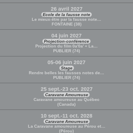
26 avril 2027
Ecole de la fausse note
Le mieux-être par la fausse note…
FONTAINE (38)
04 juin 2027
Projection-conférence
Projection du film 0a'0a' « La…
PUBLIER (74)
05-06 juin 2027
Stage
Rendre belles les fausses notes de…
PUBLIER (74)
25 sept.-23 oct. 2027
Caravane Amoureuse
Caravane amoureuse au Québec
(Canada)
10 sept.-11 oct. 2028
Caravane Amoureuse
La Caravane amoureuse au Pérou et…
(Pérou)