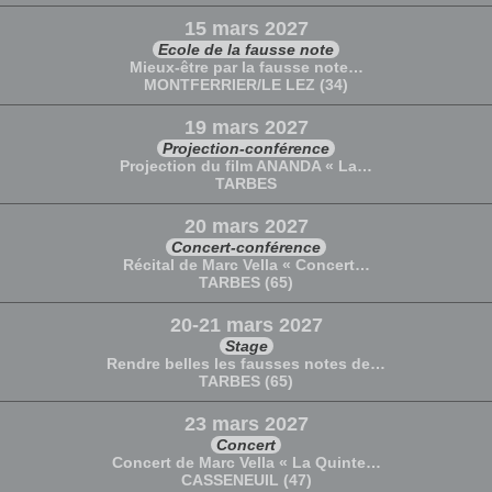
15 mars 2027
Ecole de la fausse note
Mieux-être par la fausse note…
MONTFERRIER/LE LEZ (34)
19 mars 2027
Projection-conférence
Projection du film ANANDA « La…
TARBES
20 mars 2027
Concert-conférence
Récital de Marc Vella « Concert…
TARBES (65)
20-21 mars 2027
Stage
Rendre belles les fausses notes de…
TARBES (65)
23 mars 2027
Concert
Concert de Marc Vella « La Quinte…
CASSENEUIL (47)