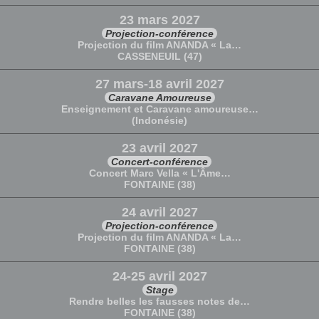
23 mars 2027
Projection-conférence
Projection du film ANANDA « La…
CASSENEUIL (47)
27 mars-18 avril 2027
Caravane Amoureuse
Enseignement et Caravane amoureuse…
(Indonésie)
23 avril 2027
Concert-conférence
Concert Marc Vella « L'Âme…
FONTAINE (38)
24 avril 2027
Projection-conférence
Projection du film ANANDA « La…
FONTAINE (38)
24-25 avril 2027
Stage
Rendre belles les fausses notes de…
FONTAINE (38)