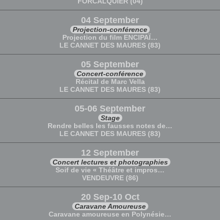
FORCALQUIER (04)
04 September
Projection-conférence
Projection du film ENCIPAÏ…
LE CANNET DES MAURES (83)
05 September
Concert-conférence
Récital de Marc Vella
LE CANNET DES MAURES (83)
05-06 September
Stage
Rendre belles les fausses notes de…
LE CANNET DES MAURES (83)
12 September
Concert lectures et photographies
Soif de vie « Théâtre et impros…
VENDEUVRE (86)
20 Sep-10 Oct
Caravane Amoureuse
Caravane amoureuse en Polynésie…