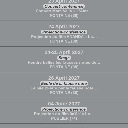
23 April 2027
Concert-conférence
Concert Marc Vella « L'Âme…
FONTAINE (38)
24 April 2027
Projection-conférence
Projection du film ANANDA « La…
FONTAINE (38)
24-25 April 2027
Stage
Rendre belles les fausses notes de…
FONTAINE (38)
26 April 2027
Ecole de la fausse note
Le mieux-être par la fausse note…
FONTAINE (38)
04 June 2027
Projection-conférence
Projection du film 0a'0a' « La…
PUBLIER (74)