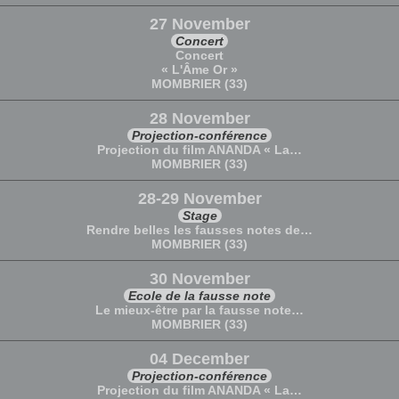
27 November
Concert
Concert
« L'Âme Or »
MOMBRIER (33)
28 November
Projection-conférence
Projection du film ANANDA « La…
MOMBRIER (33)
28-29 November
Stage
Rendre belles les fausses notes de…
MOMBRIER (33)
30 November
Ecole de la fausse note
Le mieux-être par la fausse note…
MOMBRIER (33)
04 December
Projection-conférence
Projection du film ANANDA « La…