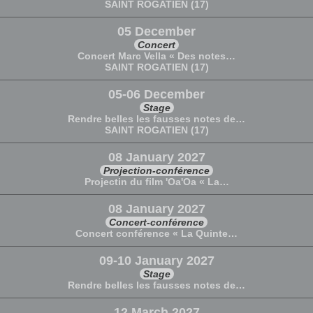
SAINT ROGATIEN (17)
05 December
Concert
Concert Marc Vella « Des notes…
SAINT ROGATIEN (17)
05-06 December
Stage
Rendre belles les fausses notes de…
SAINT ROGATIEN (17)
08 January 2027
Projection-conférence
Projectin du film 'Oa'Oa « La…
08 January 2027
Concert-conférence
Concert conférence « La Quinte…
09-10 January 2027
Stage
Rendre belles les fausses notes de…
12 March 2027