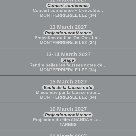
Concert-conférence
Concert conférence « L'envolde…
MONTFERRIER/LE LEZ (34)
13 March 2027
Projection-conférence
Projection du film 'Oa 'Oa « La…
MONTFERRIER/LE LEZ (34)
13-14 March 2027
Stage
Rendre belles les fausses notes de…
MONTFERRIER/LE LEZ (34)
15 March 2027
Ecole de la fausse note
Mieux-être par la fausse note…
MONTFERRIER/LE LEZ (34)
19 March 2027
Projection-conférence
Projection du film ANANDA « La…
TARBES