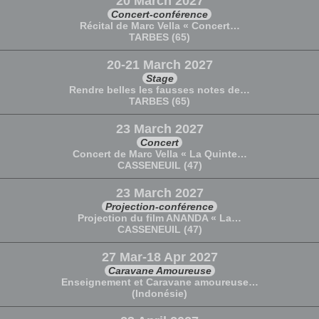
20 March 2027
Concert-conférence
Récital de Marc Vella « Concert…
TARBES (65)
20-21 March 2027
Stage
Rendre belles les fausses notes de…
TARBES (65)
23 March 2027
Concert
Concert de Marc Vella « La Quinte…
CASSENEUIL (47)
23 March 2027
Projection-conférence
Projection du film ANANDA « La…
CASSENEUIL (47)
27 Mar-18 Apr 2027
Caravane Amoureuse
Enseignement et Caravane amoureuse…
(Indonésie)