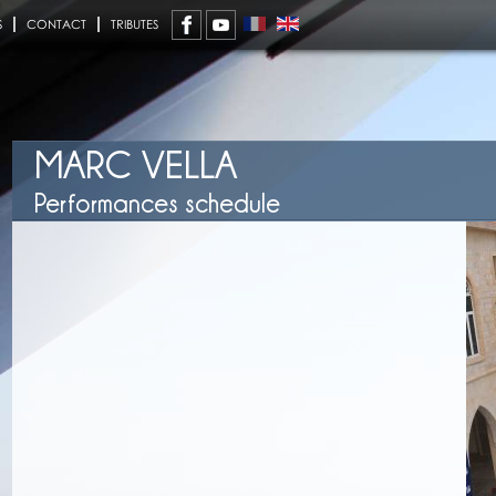
S
CONTACT
TRIBUTES
MARC VELLA
Performances schedule