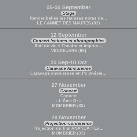
05-06 September
Stage
Rendre belles les fausses notes de…
LE CANNET DES MAURES (83)
12 September
Concert lectures et photographies
Soif de vie « Théâtre et impros…
VENDEUVRE (86)
20 Sep-10 Oct
Caravane Amoureuse
Caravane amoureuse en Polynésie…
27 November
Concert
Concert
« L'Âme Or »
MOMBRIER (33)
28 November
Projection-conférence
Projection du film ANANDA « La…
MOMBRIER (33)