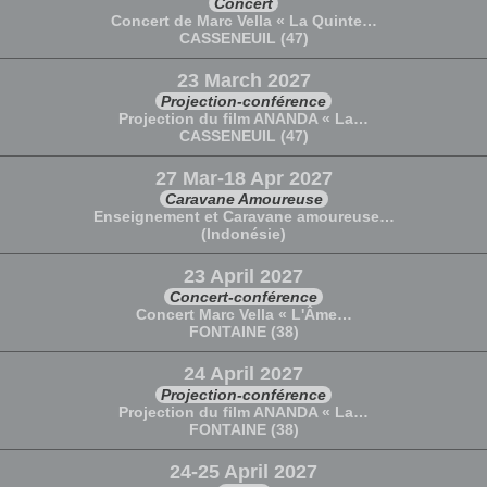
Concert
Concert de Marc Vella « La Quinte…
CASSENEUIL (47)
23 March 2027
Projection-conférence
Projection du film ANANDA « La…
CASSENEUIL (47)
27 Mar-18 Apr 2027
Caravane Amoureuse
Enseignement et Caravane amoureuse…
(Indonésie)
23 April 2027
Concert-conférence
Concert Marc Vella « L'Âme…
FONTAINE (38)
24 April 2027
Projection-conférence
Projection du film ANANDA « La…
FONTAINE (38)
24-25 April 2027