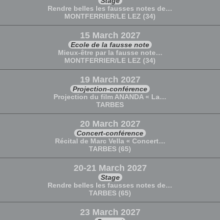
Stage
Rendre belles les fausses notes de…
MONTFERRIER/LE LEZ (34)
15 March 2027
Ecole de la fausse note
Mieux-être par la fausse note…
MONTFERRIER/LE LEZ (34)
19 March 2027
Projection-conférence
Projection du film ANANDA « La…
TARBES
20 March 2027
Concert-conférence
Récital de Marc Vella « Concert…
TARBES (65)
20-21 March 2027
Stage
Rendre belles les fausses notes de…
TARBES (65)
23 March 2027