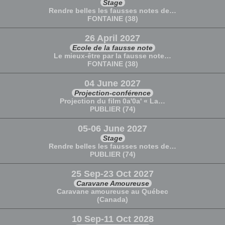
Stage
Rendre belles les fausses notes de…
FONTAINE (38)
26 April 2027
Ecole de la fausse note
Le mieux-être par la fausse note…
FONTAINE (38)
04 June 2027
Projection-conférence
Projection du film 0a'0a' « La…
PUBLIER (74)
05-06 June 2027
Stage
Rendre belles les fausses notes de…
PUBLIER (74)
25 Sep-23 Oct 2027
Caravane Amoureuse
Caravane amoureuse au Québec
(Canada)
10 Sep-11 Oct 2028