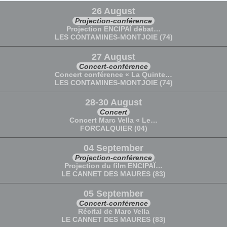
26 August
Projection-conférence
Projection ENCIPAÏ débat…
LES CONTAMINES-MONTJOIE (74)
27 August
Concert-conférence
Concert conférence « La Quinte…
LES CONTAMINES-MONTJOIE (74)
28-30 August
Concert
Concert Marc Vella « Le…
FORCALQUIER (04)
04 September
Projection-conférence
Projection du film ENCIPAÏ…
LE CANNET DES MAURES (83)
05 September
Concert-conférence
Récital de Marc Vella
LE CANNET DES MAURES (83)