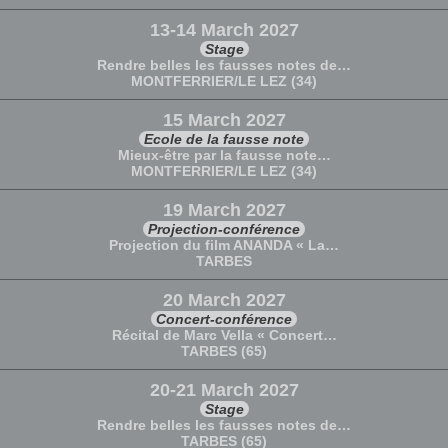
13-14 March 2027
Stage
Rendre belles les fausses notes de…
MONTFERRIER/LE LEZ (34)
15 March 2027
Ecole de la fausse note
Mieux-être par la fausse note…
MONTFERRIER/LE LEZ (34)
19 March 2027
Projection-conférence
Projection du film ANANDA « La…
TARBES
20 March 2027
Concert-conférence
Récital de Marc Vella « Concert…
TARBES (65)
20-21 March 2027
Stage
Rendre belles les fausses notes de…
TARBES (65)