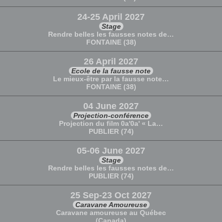
24-25 April 2027
Stage
Rendre belles les fausses notes de…
FONTAINE (38)
26 April 2027
Ecole de la fausse note
Le mieux-être par la fausse note…
FONTAINE (38)
04 June 2027
Projection-conférence
Projection du film 0a'0a' « La…
PUBLIER (74)
05-06 June 2027
Stage
Rendre belles les fausses notes de…
PUBLIER (74)
25 Sep-23 Oct 2027
Caravane Amoureuse
Caravane amoureuse au Québec
(Canada)