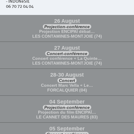
- INDONéSIE
06 70 72 04 04
26 August
Projection-conférence
Projection ENCIPAÏ débat…
LES CONTAMINES-MONTJOIE (74)
27 August
Concert-conférence
Concert conférence « La Quinte…
LES CONTAMINES-MONTJOIE (74)
28-30 August
Concert
Concert Marc Vella « Le…
FORCALQUIER (04)
04 September
Projection-conférence
Projection du film ENCIPAÏ…
LE CANNET DES MAURES (83)
05 September