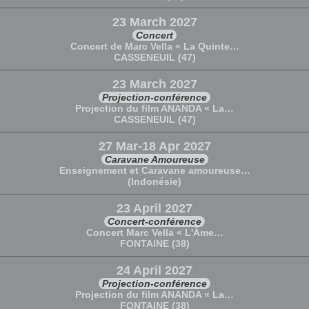
23 March 2027
Concert
Concert de Marc Vella « La Quinte…
CASSENEUIL (47)
23 March 2027
Projection-conférence
Projection du film ANANDA « La…
CASSENEUIL (47)
27 Mar-18 Apr 2027
Caravane Amoureuse
Enseignement et Caravane amoureuse…
(Indonésie)
23 April 2027
Concert-conférence
Concert Marc Vella « L'Âme…
FONTAINE (38)
24 April 2027
Projection-conférence
Projection du film ANANDA « La…
FONTAINE (38)