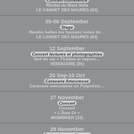
Concert-conférence
Récital de Marc Vella
LE CANNET DES MAURES (83)
05-06 September
Stage
Rendre belles les fausses notes de…
LE CANNET DES MAURES (83)
12 September
Concert lectures et photographies
Soif de vie « Théâtre et impros…
VENDEUVRE (86)
20 Sep-10 Oct
Caravane Amoureuse
Caravane amoureuse en Polynésie…
27 November
Concert
Concert
« L'Âme Or »
MOMBRIER (33)
28 November