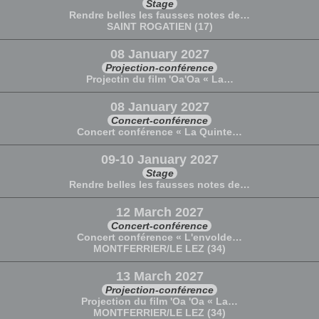
Stage
Rendre belles les fausses notes de…
SAINT ROGATIEN (17)
08 January 2027
Projection-conférence
Projectin du film 'Oa'Oa « La…
08 January 2027
Concert-conférence
Concert conférence « La Quinte…
09-10 January 2027
Stage
Rendre belles les fausses notes de…
12 March 2027
Concert-conférence
Concert conférence « L'envolde…
MONTFERRIER/LE LEZ (34)
13 March 2027
Projection-conférence
Projection du film 'Oa 'Oa « La…
MONTFERRIER/LE LEZ (34)