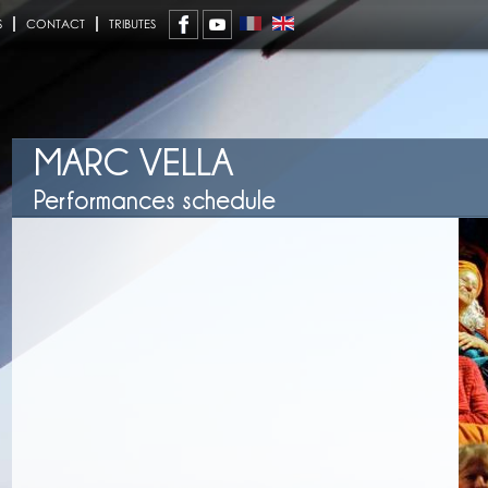
S
CONTACT
TRIBUTES
MARC VELLA
Performances schedule